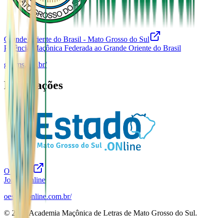
Grande Oriente do Brasil - Mato Grosso do Sul
Potência Maçônica Federada ao Grande Oriente do Brasil
gobms.org.br/
Publicações
O Estado
Jornal Online
oestadoonline.com.br/
©
2026
Academia Maçônica de Letras de Mato Grosso do Sul.