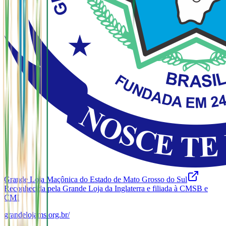
Grande Loja Maçônica do Estado de Mato Grosso do Sul
Reconhecida pela Grande Loja da Inglaterra e filiada à CMSB e
CMI
grandelojams.org.br/