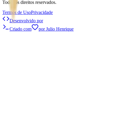
Todos os direitos reservados.
Termos de Uso
Privacidade
Desenvolvido por
Criado com
por Julio Henrique