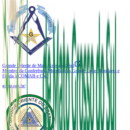
Grande Oriente de Mato Grosso do Sul
Membro da Conferência Mundial das Grande Lojas Regulares e
filiada à COMAB e CMI
goms.org.br/